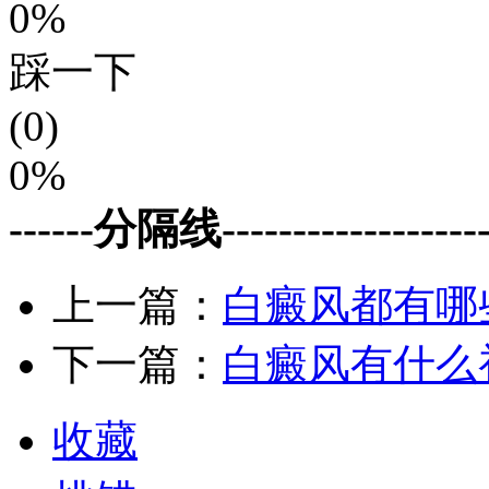
0%
踩一下
(0)
0%
------分隔线--------------------
上一篇：
白癜风都有哪
下一篇：
白癜风有什么
收藏