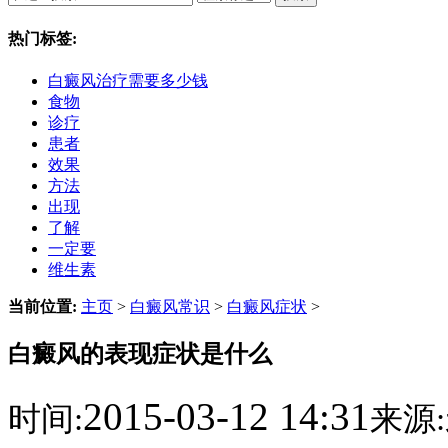
热门标签:
白癜风治疗需要多少钱
食物
诊疗
患者
效果
方法
出现
了解
一定要
维生素
当前位置:
主页
>
白癜风常识
>
白癜风症状
>
白癜风的表现症状是什么
2015-03-12 14:31
时间:
来源: