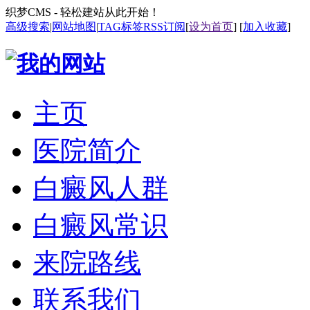
织梦CMS - 轻松建站从此开始！
高级搜索
|
网站地图
|
TAG标签
RSS订阅
[
设为首页
] [
加入收藏
]
主页
医院简介
白癜风人群
白癜风常识
来院路线
联系我们