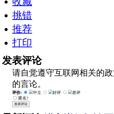
收藏
挑错
推荐
打印
发表评论
请自觉遵守互联网相关的政
的言论。
评价:
中立
好评
差评
匿名?
发表评论