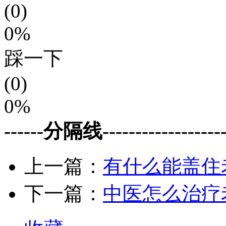
(0)
0%
踩一下
(0)
0%
------分隔线--------------------
上一篇：
有什么能盖住
下一篇：
中医怎么治疗