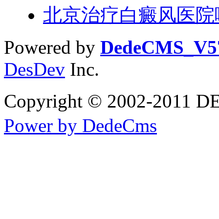
北京治疗白癜风医院
Powered by
DedeCMS_V5
DesDev
Inc.
Copyright © 2002-20
Power by DedeCms