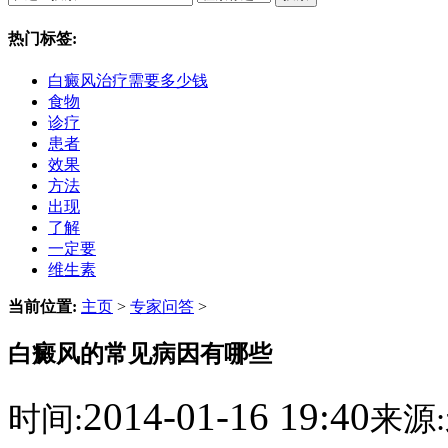
热门标签:
白癜风治疗需要多少钱
食物
诊疗
患者
效果
方法
出现
了解
一定要
维生素
当前位置:
主页
>
专家问答
>
白癜风的常见病因有哪些
2014-01-16 19:40
时间:
来源: